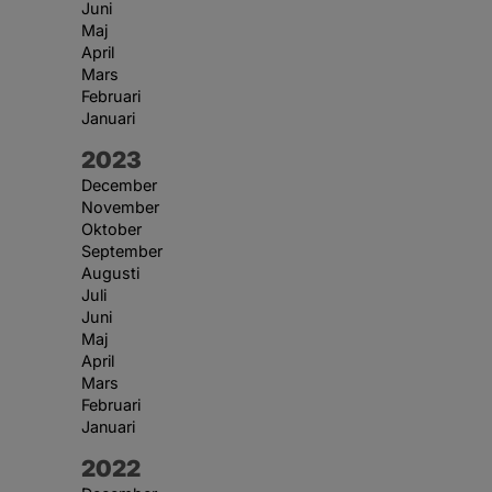
Juni
Maj
April
Mars
Februari
Januari
År:
2023
December
November
Oktober
September
Augusti
Juli
Juni
Maj
April
Mars
Februari
Januari
År:
2022