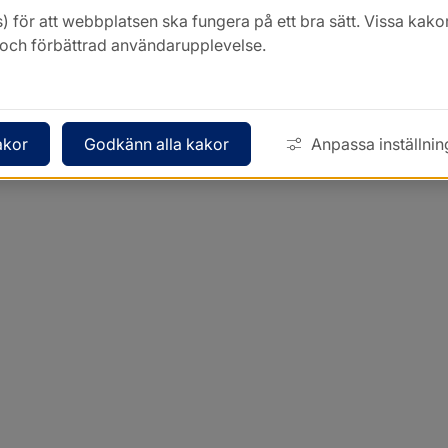
) för att webbplatsen ska fungera på ett bra sätt. Vissa ka
k och förbättrad användarupplevelse.
akor
Godkänn alla kakor
Anpassa inställnin