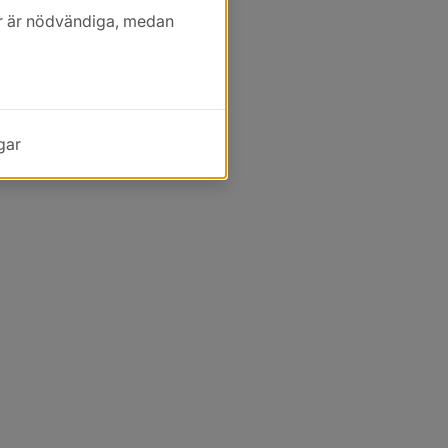
kor är nödvändiga, medan
gar