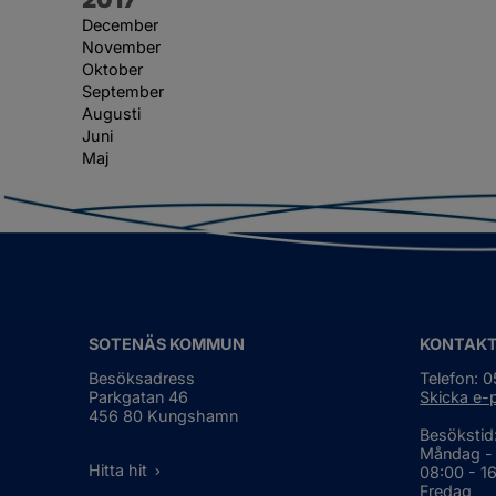
December
November
Oktober
September
Augusti
Juni
Maj
SOTENÄS KOMMUN
KONTAK
Besöksadress
Telefon: 
Parkgatan 46
Skicka e-
456 80 Kungshamn
Besökstid
Måndag -
Hitta hit
08:00 - 1
Fredag