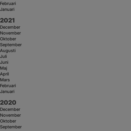
Februari
Januari
År:
2021
December
November
Oktober
September
Augusti
Juli
Juni
Maj
April
Mars
Februari
Januari
År:
2020
December
November
Oktober
September