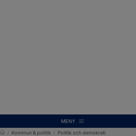
MENY
/
Kommun & politik
/
Politik och demokrati