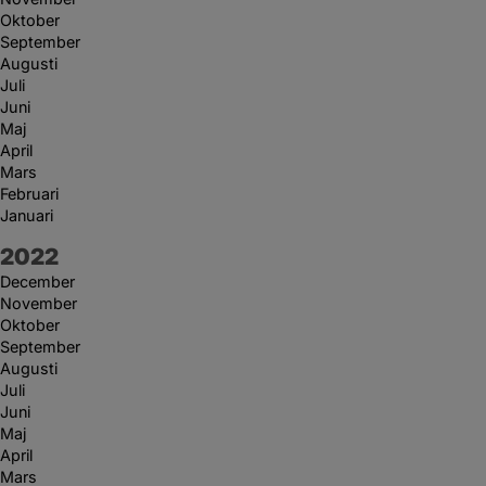
Oktober
September
Augusti
Juli
Juni
Maj
April
Mars
Februari
Januari
År:
2022
December
November
Oktober
September
Augusti
Juli
Juni
Maj
April
Mars