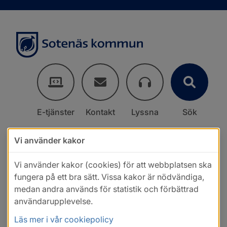
E-tjänster
Kontakt
Lyssna
Sök
Vi använder kakor
Vi använder kakor (cookies) för att webbplatsen ska
fungera på ett bra sätt. Vissa kakor är nödvändiga,
medan andra används för statistik och förbättrad
användarupplevelse.
Läs mer i vår cookiepolicy