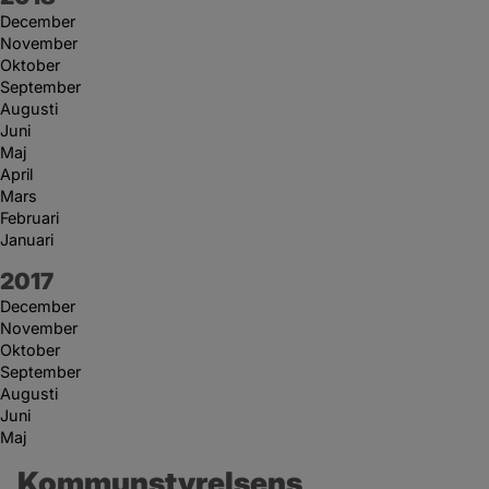
December
November
Oktober
September
Augusti
Juni
Maj
April
Mars
Februari
Januari
År:
2017
December
November
Oktober
September
Augusti
Juni
Maj
Kommunstyrelsens 