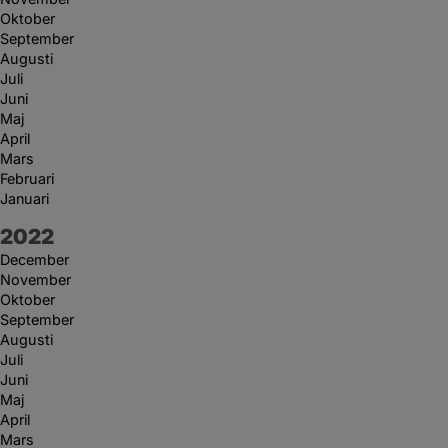
Oktober
September
Augusti
Juli
Juni
Maj
April
Mars
Februari
Januari
År:
2022
December
November
Oktober
September
Augusti
Juli
Juni
Maj
April
Mars