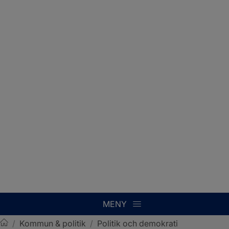
MENY
/
Kommun & politik
/
Politik och demokrati