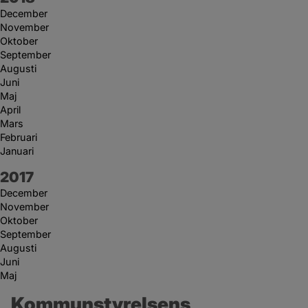
December
November
Oktober
September
Augusti
Juni
Maj
April
Mars
Februari
Januari
År:
2017
December
November
Oktober
September
Augusti
Juni
Maj
Kommunstyrelsens 