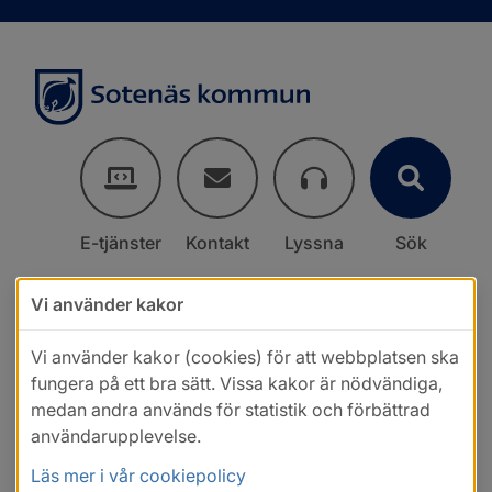
E-tjänster
Kontakt
Lyssna
Sök
Vi använder kakor
Vi använder kakor (cookies) för att webbplatsen ska
fungera på ett bra sätt. Vissa kakor är nödvändiga,
medan andra används för statistik och förbättrad
användarupplevelse.
Läs mer i vår cookiepolicy