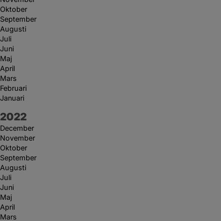
Oktober
September
Augusti
Juli
Juni
Maj
April
Mars
Februari
Januari
År:
2022
December
November
Oktober
September
Augusti
Juli
Juni
Maj
April
Mars