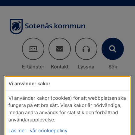
E-tjänster
Kontakt
Lyssna
Sök
Vi använder kakor
Vi använder kakor (cookies) för att webbplatsen ska
fungera på ett bra sätt. Vissa kakor är nödvändiga,
medan andra används för statistik och förbättrad
användarupplevelse.
Läs mer i vår cookiepolicy