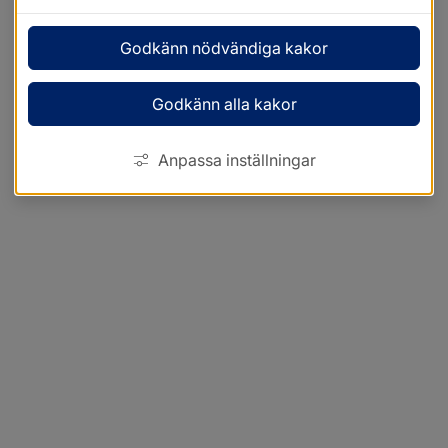
Godkänn nödvändiga kakor
Godkänn alla kakor
Anpassa inställningar