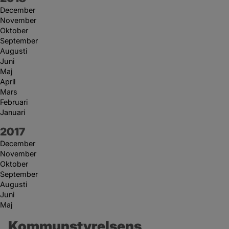
December
November
Oktober
September
Augusti
Juni
Maj
April
Mars
Februari
Januari
År:
2017
December
November
Oktober
September
Augusti
Juni
Maj
Kommunstyrelsens 