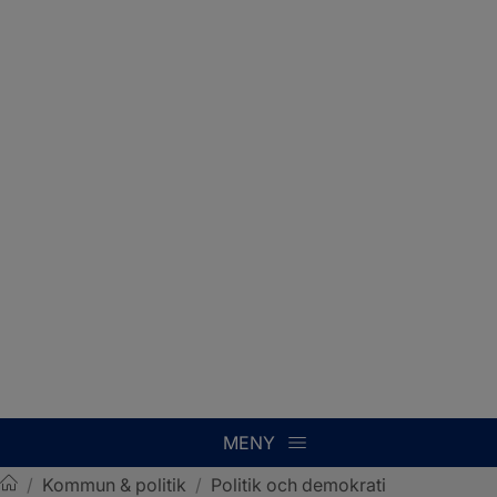
MENY
/
Kommun & politik
/
Politik och demokrati