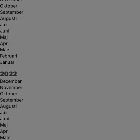
Oktober
September
Augusti
Juli
Juni
Maj
April
Mars
Februari
Januari
År:
2022
December
November
Oktober
September
Augusti
Juli
Juni
Maj
April
Mars