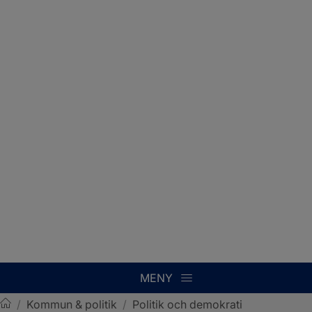
MENY
/
Kommun & politik
/
Politik och demokrati