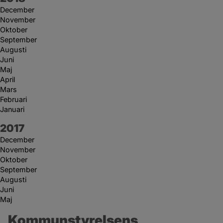
December
November
Oktober
September
Augusti
Juni
Maj
April
Mars
Februari
Januari
År:
2017
December
November
Oktober
September
Augusti
Juni
Maj
Kommunstyrelsens 