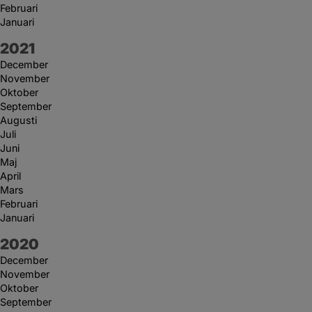
Februari
Januari
År:
2021
December
November
Oktober
September
Augusti
Juli
Juni
Maj
April
Mars
Februari
Januari
År:
2020
December
November
Oktober
September