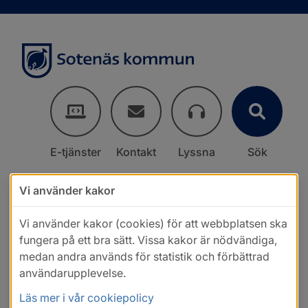
E-tjänster
Kontakt
Lyssna
Sök
Vi använder kakor
Vi använder kakor (cookies) för att webbplatsen ska
fungera på ett bra sätt. Vissa kakor är nödvändiga,
medan andra används för statistik och förbättrad
användarupplevelse.
Läs mer i vår cookiepolicy