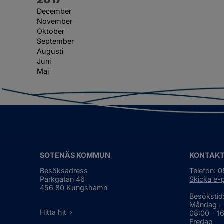
December
November
Oktober
September
Augusti
Juni
Maj
SOTENÄS KOMMUN
KONTAK
Besöksadress
Telefon: 
Parkgatan 46
Skicka e-
456 80 Kungshamn
Besökstid
Måndag -
Hitta hit
08:00 - 1
Fredag