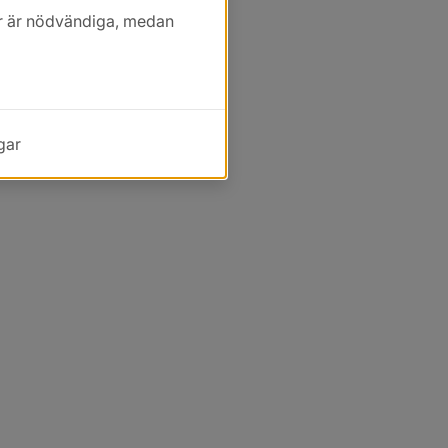
kor är nödvändiga, medan
gar