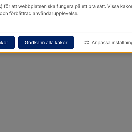
) för att webbplatsen ska fungera på ett bra sätt. Vissa ka
k och förbättrad användarupplevelse.
akor
Godkänn alla kakor
Anpassa inställnin