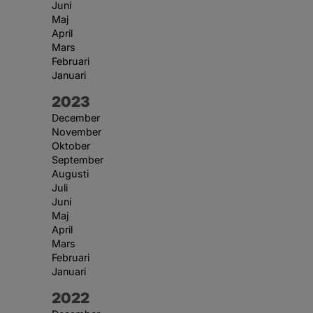
Juni
Maj
April
Mars
Februari
Januari
År:
2023
December
November
Oktober
September
Augusti
Juli
Juni
Maj
April
Mars
Februari
Januari
År:
2022