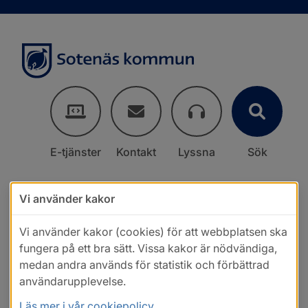
E-tjänster
Kontakt
Lyssna
Sök
Vi använder kakor
Vi använder kakor (cookies) för att webbplatsen ska
fungera på ett bra sätt. Vissa kakor är nödvändiga,
medan andra används för statistik och förbättrad
användarupplevelse.
Läs mer i vår cookiepolicy