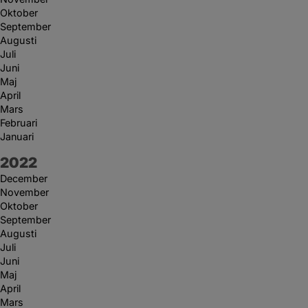
Oktober
September
Augusti
Juli
Juni
Maj
April
Mars
Februari
Januari
År:
2022
December
November
Oktober
September
Augusti
Juli
Juni
Maj
April
Mars