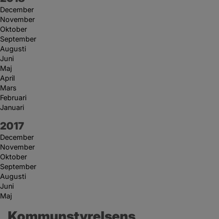
December
November
Oktober
September
Augusti
Juni
Maj
April
Mars
Februari
Januari
År:
2017
December
November
Oktober
September
Augusti
Juni
Maj
Kommunstyrelsens 