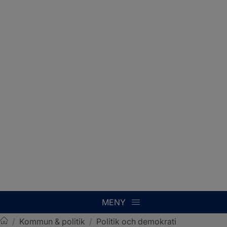
MENY
/
Kommun & politik
/
Politik och demokrati