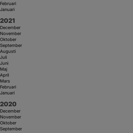
Februari
Januari
År:
2021
December
November
Oktober
September
Augusti
Juli
Juni
Maj
April
Mars
Februari
Januari
År:
2020
December
November
Oktober
September