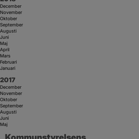
December
November
Oktober
September
Augusti
Juni
Maj
April
Mars
Februari
Januari
År:
2017
December
November
Oktober
September
Augusti
Juni
Maj
Kommunstyrelsens 