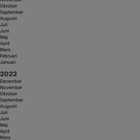
Oktober
September
Augusti
Juli
Juni
Maj
April
Mars
Februari
Januari
År:
2022
December
November
Oktober
September
Augusti
Juli
Juni
Maj
April
Mars