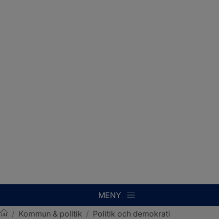
MENY
/
Kommun & politik
/
Politik och demokrati