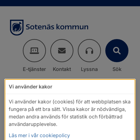
E-tjänster
Kontakt
Lyssna
Sök
Vi använder kakor
Vi använder kakor (cookies) för att webbplatsen ska
fungera på ett bra sätt. Vissa kakor är nödvändiga,
medan andra används för statistik och förbättrad
användarupplevelse.
Läs mer i vår cookiepolicy