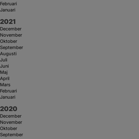
Februari
Januari
År:
2021
December
November
Oktober
September
Augusti
Juli
Juni
Maj
April
Mars
Februari
Januari
År:
2020
December
November
Oktober
September