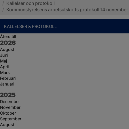
/
Kallelser och protokoll
Sotenäs kommun
/
Kommunstyrelsens arbetsutskotts protokoll 14 november
KALLELSER & PROTOKOLL
Återställ
År:
2026
Augusti
Juni
Maj
April
Mars
Februari
Januari
År:
2025
December
November
Oktober
September
Augusti