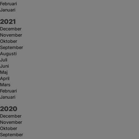
Februari
Januari
År:
2021
December
November
Oktober
September
Augusti
Juli
Juni
Maj
April
Mars
Februari
Januari
År:
2020
December
November
Oktober
September