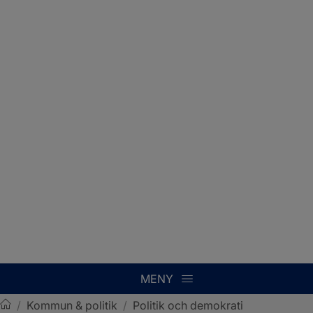
MENY
/
Kommun & politik
/
Politik och demokrati