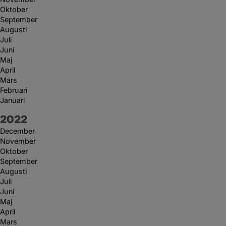
Oktober
September
Augusti
Juli
Juni
Maj
April
Mars
Februari
Januari
År:
2022
December
November
Oktober
September
Augusti
Juli
Juni
Maj
April
Mars