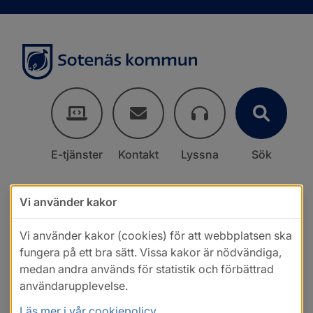
E-tjänster
Kontakt
Lyssna
Sök
Vi använder kakor
Vi använder kakor (cookies) för att webbplatsen ska
fungera på ett bra sätt. Vissa kakor är nödvändiga,
medan andra används för statistik och förbättrad
användarupplevelse.
Läs mer i vår cookiepolicy