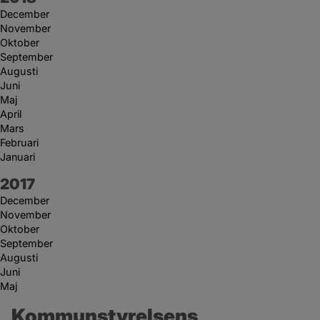
December
November
Oktober
September
Augusti
Juni
Maj
April
Mars
Februari
Januari
År:
2017
December
November
Oktober
September
Augusti
Juni
Maj
Kommunstyrelsens 