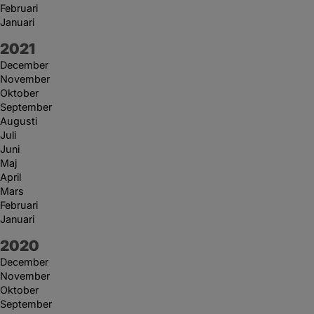
Februari
Januari
År:
2021
December
November
Oktober
September
Augusti
Juli
Juni
Maj
April
Mars
Februari
Januari
År:
2020
December
November
Oktober
September