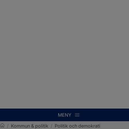
MENY
/
Kommun & politik
/
Politik och demokrati