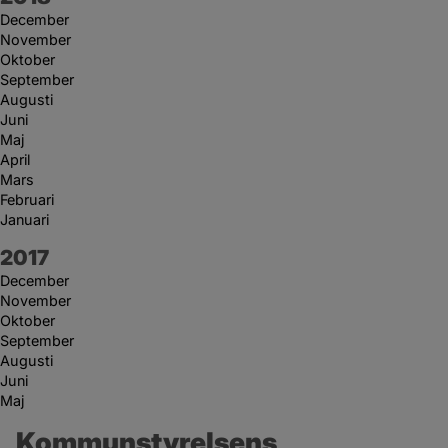
December
November
Oktober
September
Augusti
Juni
Maj
April
Mars
Februari
Januari
År:
2017
December
November
Oktober
September
Augusti
Juni
Maj
Kommunstyrelsens 