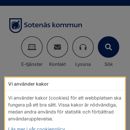
E-tjänster
Kontakt
Lyssna
Sök
Vi använder kakor
Vi använder kakor (cookies) för att webbplatsen ska
fungera på ett bra sätt. Vissa kakor är nödvändiga,
medan andra används för statistik och förbättrad
användarupplevelse.
Läs mer i vår cookiepolicy