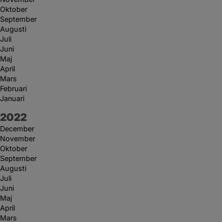
Oktober
September
Augusti
Juli
Juni
Maj
April
Mars
Februari
Januari
År:
2022
December
November
Oktober
September
Augusti
Juli
Juni
Maj
April
Mars