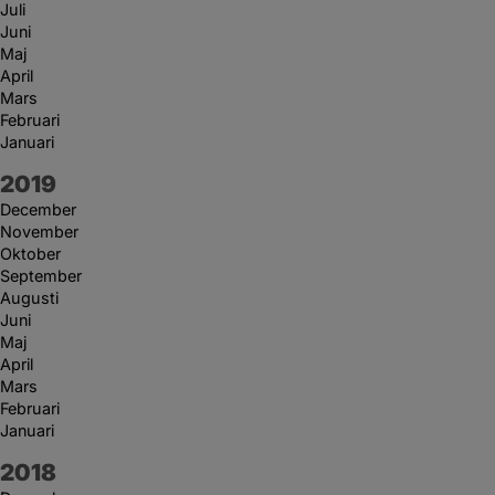
Juli
Juni
Maj
April
Mars
Februari
Januari
År:
2019
December
November
Oktober
September
Augusti
Juni
Maj
April
Mars
Februari
Januari
År:
2018