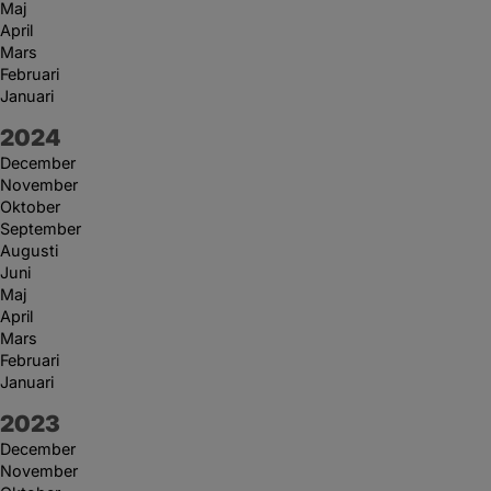
Maj
April
Mars
Februari
Januari
År:
2024
December
November
Oktober
September
Augusti
Juni
Maj
April
Mars
Februari
Januari
År:
2023
December
November