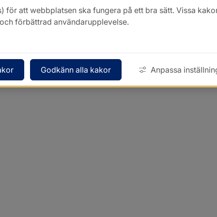
) för att webbplatsen ska fungera på ett bra sätt. Vissa ka
k och förbättrad användarupplevelse.
akor
Godkänn alla kakor
Anpassa inställnin