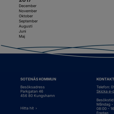
December
November
Oktober
September
Augusti
Juni
Maj
SOTENÄS KOMMUN
KONTAK
Besöksadress
Telefon: 
Parkgatan 46
Skicka e-
456 80 Kungshamn
Besökstid
Måndag -
Hitta hit
08:00 - 1
Fredag