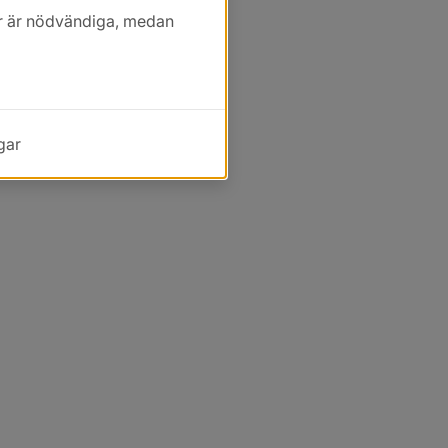
kor är nödvändiga, medan
gar