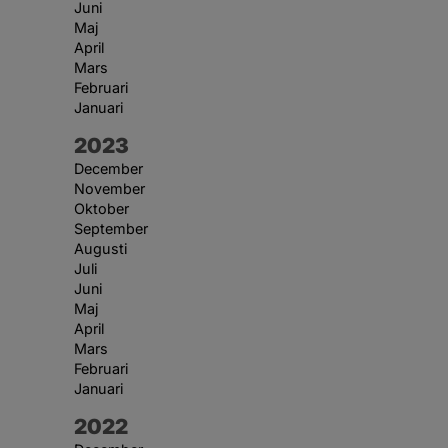
Juni
Maj
April
Mars
Februari
Januari
År:
2023
December
November
Oktober
September
Augusti
Juli
Juni
Maj
April
Mars
Februari
Januari
År:
2022