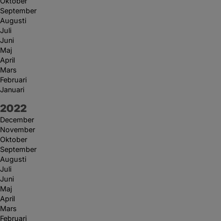
Oktober
September
Augusti
Juli
Juni
Maj
April
Mars
Februari
Januari
År:
2022
December
November
Oktober
September
Augusti
Juli
Juni
Maj
April
Mars
Februari