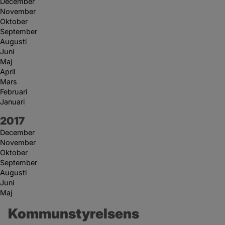
December
November
Oktober
September
Augusti
Juni
Maj
April
Mars
Februari
Januari
År:
2017
December
November
Oktober
September
Augusti
Juni
Maj
Kommunstyrelsens 