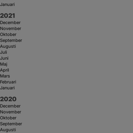
Januari
År:
2021
December
November
Oktober
September
Augusti
Juli
Juni
Maj
April
Mars
Februari
Januari
År:
2020
December
November
Oktober
September
Augusti