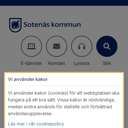
E-tjänster
Kontakt
Lyssna
Sök
Vi använder kakor
Vi använder kakor (cookies) för att webbplatsen ska
fungera på ett bra sätt. Vissa kakor är nödvändiga,
medan andra används för statistik och förbättrad
användarupplevelse.
Läs mer i vår cookiepolicy