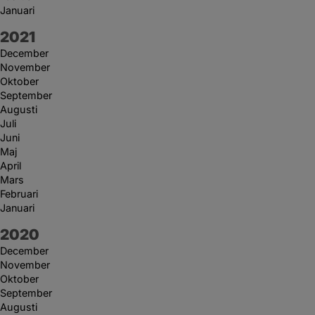
Januari
År:
2021
December
November
Oktober
September
Augusti
Juli
Juni
Maj
April
Mars
Februari
Januari
År:
2020
December
November
Oktober
September
Augusti