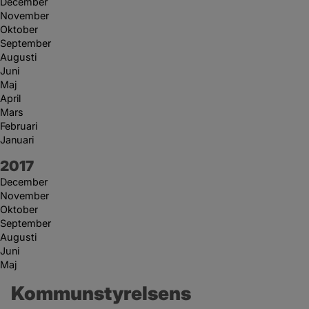
December
November
Oktober
September
Augusti
Juni
Maj
April
Mars
Februari
Januari
År:
2017
December
November
Oktober
September
Augusti
Juni
Maj
Kommunstyrelsens 