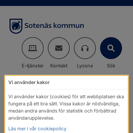
E-tjänster
Kontakt
Lyssna
Sök
Vi använder kakor
Vi använder kakor (cookies) för att webbplatsen ska
fungera på ett bra sätt. Vissa kakor är nödvändiga,
medan andra används för statistik och förbättrad
användarupplevelse.
Läs mer i vår cookiepolicy