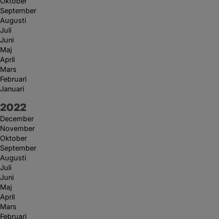
Oktober
September
Augusti
Juli
Juni
Maj
April
Mars
Februari
Januari
År:
2022
December
November
Oktober
September
Augusti
Juli
Juni
Maj
April
Mars
Februari