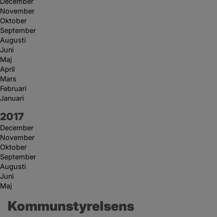
December
November
Oktober
September
Augusti
Juni
Maj
April
Mars
Februari
Januari
År:
2017
December
November
Oktober
September
Augusti
Juni
Maj
Kommunstyrelsens 