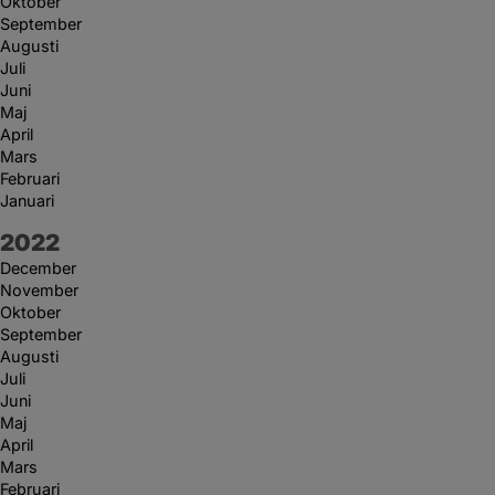
Oktober
September
Augusti
Juli
Juni
Maj
April
Mars
Februari
Januari
År:
2022
December
November
Oktober
September
Augusti
Juli
Juni
Maj
April
Mars
Februari