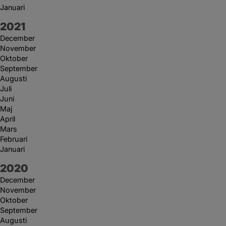
Januari
År:
2021
December
November
Oktober
September
Augusti
Juli
Juni
Maj
April
Mars
Februari
Januari
År:
2020
December
November
Oktober
September
Augusti