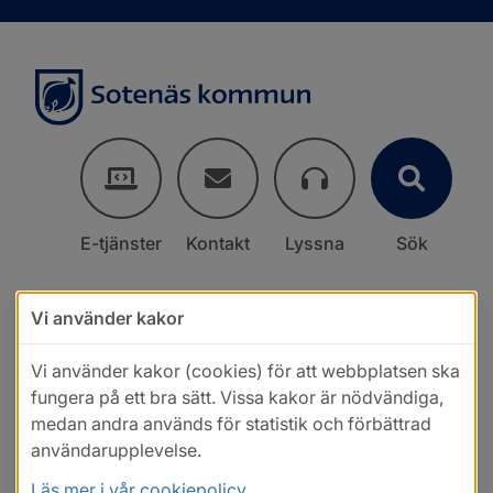
E-tjänster
Kontakt
Lyssna
Sök
Vi använder kakor
Vi använder kakor (cookies) för att webbplatsen ska
fungera på ett bra sätt. Vissa kakor är nödvändiga,
medan andra används för statistik och förbättrad
användarupplevelse.
Läs mer i vår cookiepolicy