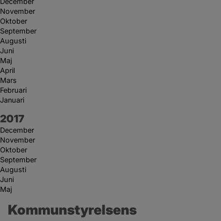
December
November
Oktober
September
Augusti
Juni
Maj
April
Mars
Februari
Januari
År:
2017
December
November
Oktober
September
Augusti
Juni
Maj
Kommunstyrelsens 