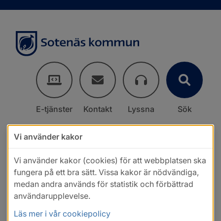
E-tjänster
Kontakt
Lyssna
Sök
Vi använder kakor
Vi använder kakor (cookies) för att webbplatsen ska
fungera på ett bra sätt. Vissa kakor är nödvändiga,
medan andra används för statistik och förbättrad
användarupplevelse.
Läs mer i vår cookiepolicy