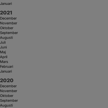
Januari
År:
2021
December
November
Oktober
September
Augusti
Juli
Juni
Maj
April
Mars
Februari
Januari
År:
2020
December
November
Oktober
September
Augusti