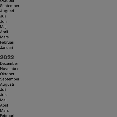
Oktober
September
Augusti
Juli
Juni
Maj
April
Mars
Februari
Januari
År:
2022
December
November
Oktober
September
Augusti
Juli
Juni
Maj
April
Mars
Februari