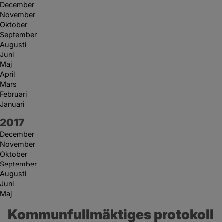
December
November
Oktober
September
Augusti
Juni
Maj
April
Mars
Februari
Januari
År:
2017
December
November
Oktober
September
Augusti
Juni
Maj
Kommunfullmäktiges protokoll 