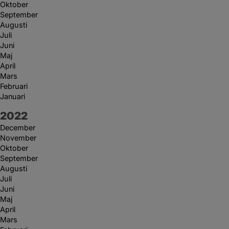
Oktober
September
Augusti
Juli
Juni
Maj
April
Mars
Februari
Januari
År:
2022
December
November
Oktober
September
Augusti
Juli
Juni
Maj
April
Mars