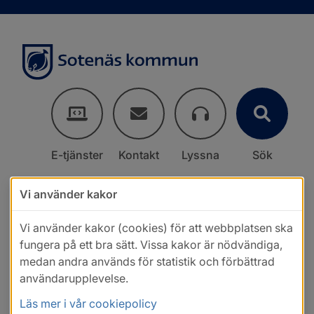
E-tjänster
Kontakt
Lyssna
Sök
Vi använder kakor
Vi använder kakor (cookies) för att webbplatsen ska
fungera på ett bra sätt. Vissa kakor är nödvändiga,
medan andra används för statistik och förbättrad
användarupplevelse.
Läs mer i vår cookiepolicy