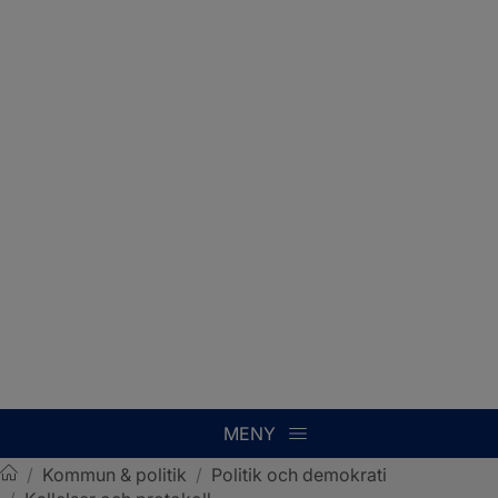
MENY
/
Kommun & politik
/
Politik och demokrati