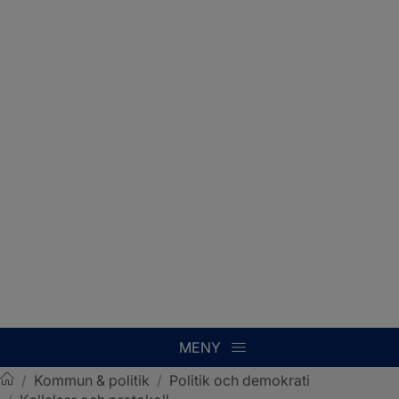
MENY
/
Kommun & politik
/
Politik och demokrati