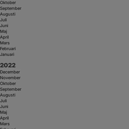
Oktober
September
Augusti
Juli
Juni
Maj
April
Mars
Februari
Januari
År:
2022
December
November
Oktober
September
Augusti
Juli
Juni
Maj
April
Mars