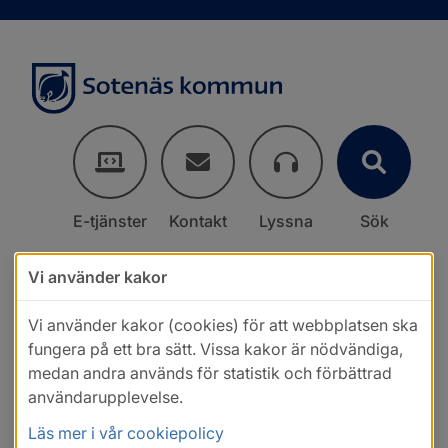
E-tjänster
Kontakt
Lyssna
Sök
Vi använder kakor
Vi använder kakor (cookies) för att webbplatsen ska
fungera på ett bra sätt. Vissa kakor är nödvändiga,
medan andra används för statistik och förbättrad
användarupplevelse.
Läs mer i vår cookiepolicy