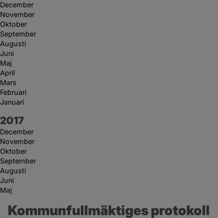
December
November
Oktober
September
Augusti
Juni
Maj
April
Mars
Februari
Januari
År:
2017
December
November
Oktober
September
Augusti
Juni
Maj
Kommunfullmäktiges protokoll 