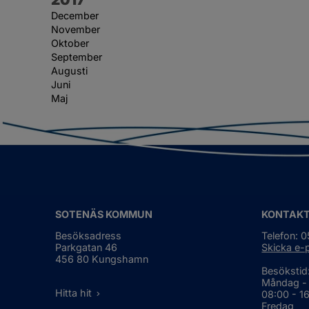
December
November
Oktober
September
Augusti
Juni
Maj
SOTENÄS KOMMUN
KONTAK
Besöksadress
Telefon: 
Parkgatan 46
Skicka e-
456 80 Kungshamn
Besökstid
Måndag -
Hitta hit
08:00 - 1
Fredag