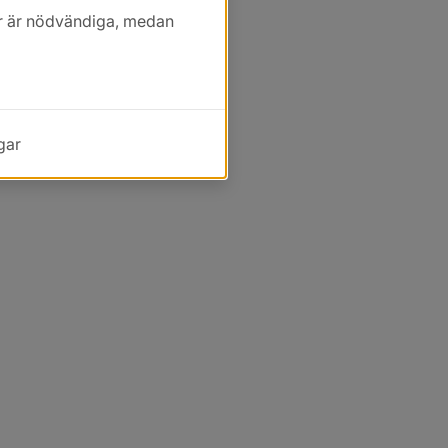
kor är nödvändiga, medan
gar