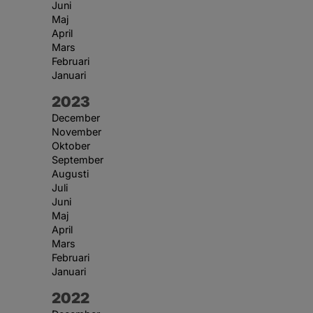
Juni
Maj
April
Mars
Februari
Januari
År:
2023
December
November
Oktober
September
Augusti
Juli
Juni
Maj
April
Mars
Februari
Januari
År:
2022