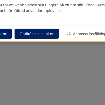
) för att webbplatsen ska fungera på ett bra sätt. Vissa ka
k och förbättrad användarupplevelse.
akor
Godkänn alla kakor
Anpassa inställnin