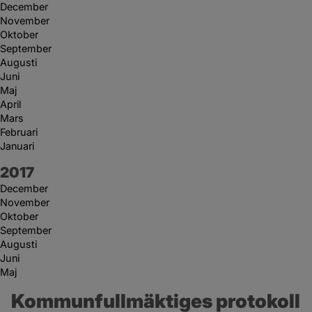
December
November
Oktober
September
Augusti
Juni
Maj
April
Mars
Februari
Januari
År:
2017
December
November
Oktober
September
Augusti
Juni
Maj
Kommunfullmäktiges protokoll 