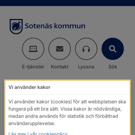
E-tjänster
Kontakt
Lyssna
Sök
Vi använder kakor
Vi använder kakor (cookies) för att webbplatsen ska
fungera på ett bra sätt. Vissa kakor är nödvändiga,
medan andra används för statistik och förbättrad
användarupplevelse.
Läs mer i vår cookiepolicy