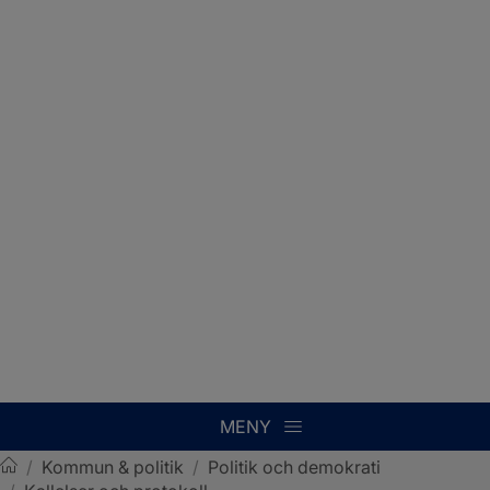
MENY
/
Kommun & politik
/
Politik och demokrati