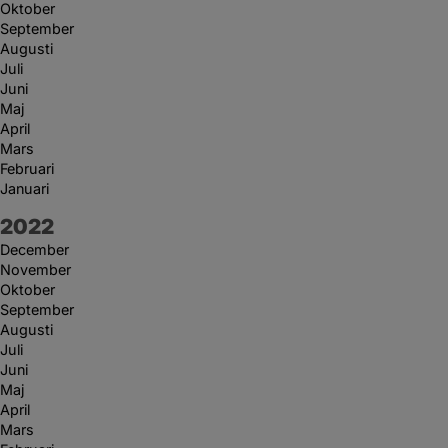
Oktober
September
Augusti
Juli
Juni
Maj
April
Mars
Februari
Januari
År:
2022
December
November
Oktober
September
Augusti
Juli
Juni
Maj
April
Mars