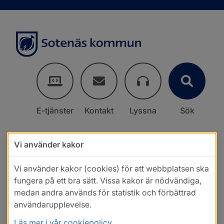
E-tjänster
Kontakt
Lyssna
Sök
Vi använder kakor
Vi använder kakor (cookies) för att webbplatsen ska
fungera på ett bra sätt. Vissa kakor är nödvändiga,
medan andra används för statistik och förbättrad
användarupplevelse.
Läs mer i vår cookiepolicy