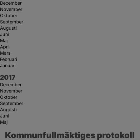
December
November
Oktober
September
Augusti
Juni
Maj
April
Mars
Februari
Januari
År:
2017
December
November
Oktober
September
Augusti
Juni
Maj
Kommunfullmäktiges protokoll 