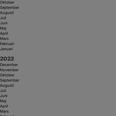
Oktober
September
Augusti
Juli
Juni
Maj
April
Mars
Februari
Januari
År:
2022
December
November
Oktober
September
Augusti
Juli
Juni
Maj
April
Mars