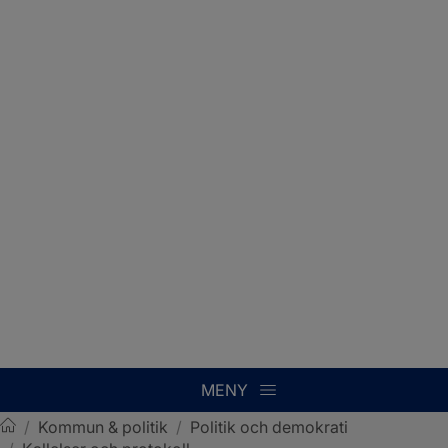
MENY
/
Kommun & politik
/
Politik och demokrati