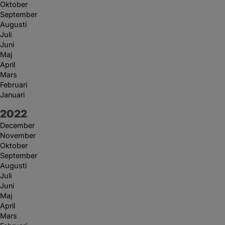
Oktober
September
Augusti
Juli
Juni
Maj
April
Mars
Februari
Januari
År:
2022
December
November
Oktober
September
Augusti
Juli
Juni
Maj
April
Mars