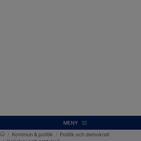
MENY
/
Kommun & politik
/
Politik och demokrati