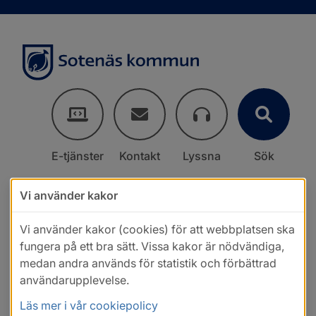
E-tjänster
Kontakt
Lyssna
Sök
Vi använder kakor
Vi använder kakor (cookies) för att webbplatsen ska
fungera på ett bra sätt. Vissa kakor är nödvändiga,
medan andra används för statistik och förbättrad
användarupplevelse.
Läs mer i vår cookiepolicy