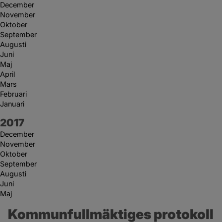
December
November
Oktober
September
Augusti
Juni
Maj
April
Mars
Februari
Januari
År:
2017
December
November
Oktober
September
Augusti
Juni
Maj
Kommunfullmäktiges protokoll 