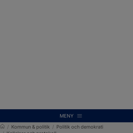
MENY
/
Kommun & politik
/
Politik och demokrati