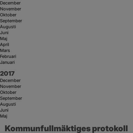
December
November
Oktober
September
Augusti
Juni
Maj
April
Mars
Februari
Januari
År:
2017
December
November
Oktober
September
Augusti
Juni
Maj
Kommunfullmäktiges protokoll 