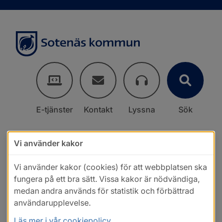
E-tjänster
Kontakt
Lyssna
Sök
Vi använder kakor
Vi använder kakor (cookies) för att webbplatsen ska
fungera på ett bra sätt. Vissa kakor är nödvändiga,
medan andra används för statistik och förbättrad
användarupplevelse.
Läs mer i vår cookiepolicy