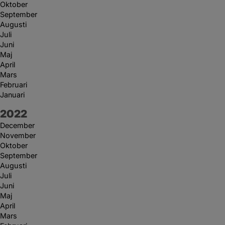
Oktober
September
Augusti
Juli
Juni
Maj
April
Mars
Februari
Januari
År:
2022
December
November
Oktober
September
Augusti
Juli
Juni
Maj
April
Mars