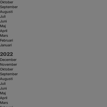
Oktober
September
Augusti
Juli
Juni
Maj
April
Mars
Februari
Januari
År:
2022
December
November
Oktober
September
Augusti
Juli
Juni
Maj
April
Mars