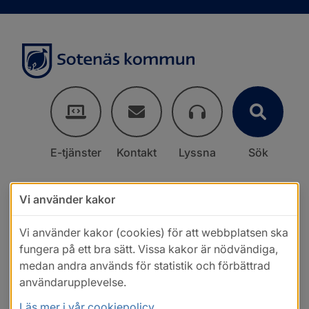
E-tjänster
Kontakt
Lyssna
Sök
Vi använder kakor
Vi använder kakor (cookies) för att webbplatsen ska
fungera på ett bra sätt. Vissa kakor är nödvändiga,
medan andra används för statistik och förbättrad
användarupplevelse.
Läs mer i vår cookiepolicy