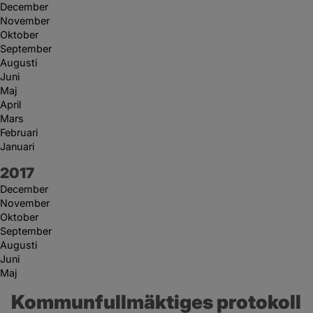
December
November
Oktober
September
Augusti
Juni
Maj
April
Mars
Februari
Januari
År:
2017
December
November
Oktober
September
Augusti
Juni
Maj
Kommunfullmäktiges protokoll 