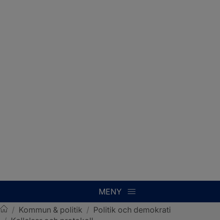
MENY
/
Kommun & politik
/
Politik och demokrati