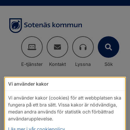
E-tjänster
Kontakt
Lyssna
Sök
Vi använder kakor
Vi använder kakor (cookies) för att webbplatsen ska
fungera på ett bra sätt. Vissa kakor är nödvändiga,
medan andra används för statistik och förbättrad
användarupplevelse.
Läs mer i vår cookiepolicy