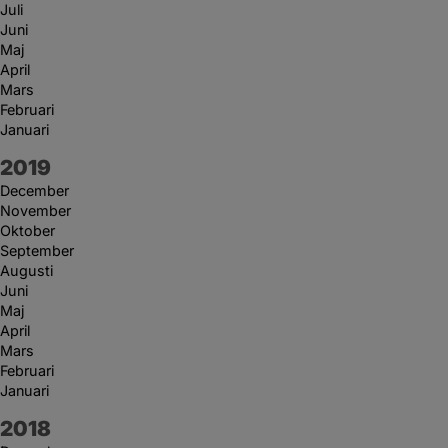
Juli
Juni
Maj
April
Mars
Februari
Januari
År:
2019
December
November
Oktober
September
Augusti
Juni
Maj
April
Mars
Februari
Januari
År:
2018