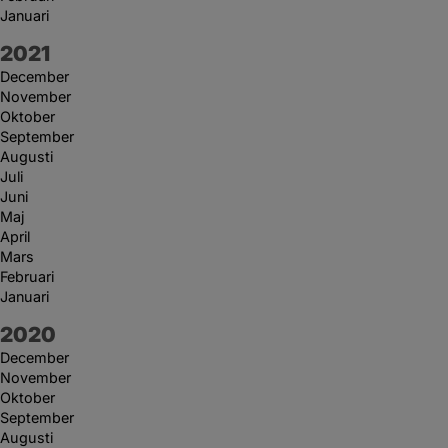
Januari
År:
2021
December
November
Oktober
September
Augusti
Juli
Juni
Maj
April
Mars
Februari
Januari
År:
2020
December
November
Oktober
September
Augusti