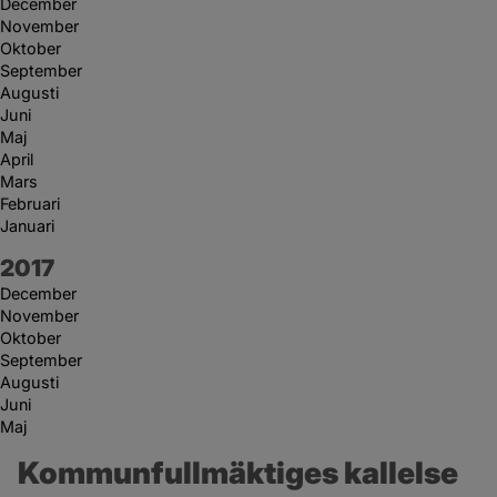
December
November
Oktober
September
Augusti
Juni
Maj
April
Mars
Februari
Januari
År:
2017
December
November
Oktober
September
Augusti
Juni
Maj
Kommunfullmäktiges kallelse 