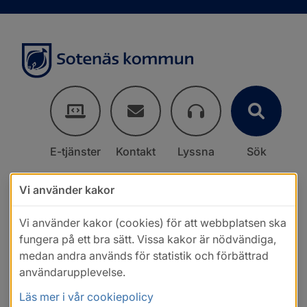
E-tjänster
Kontakt
Lyssna
Sök
Vi använder kakor
Vi använder kakor (cookies) för att webbplatsen ska
fungera på ett bra sätt. Vissa kakor är nödvändiga,
medan andra används för statistik och förbättrad
användarupplevelse.
Läs mer i vår cookiepolicy