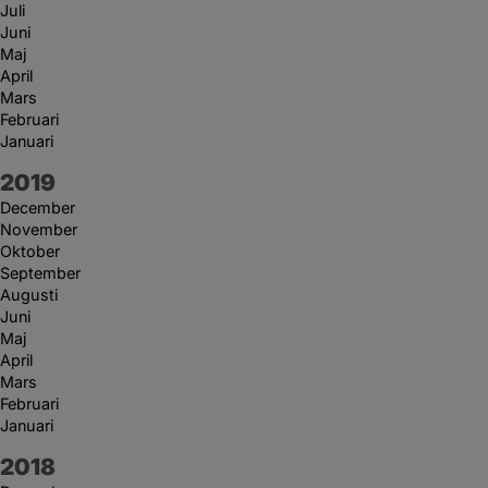
Juli
Juni
Maj
April
Mars
Februari
Januari
År:
2019
December
November
Oktober
September
Augusti
Juni
Maj
April
Mars
Februari
Januari
År:
2018