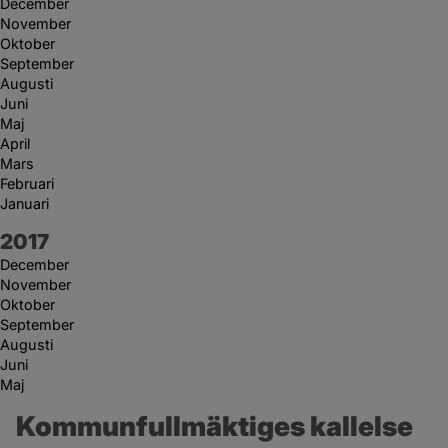
December
November
Oktober
September
Augusti
Juni
Maj
April
Mars
Februari
Januari
År:
2017
December
November
Oktober
September
Augusti
Juni
Maj
Kommunfullmäktiges kallelse 