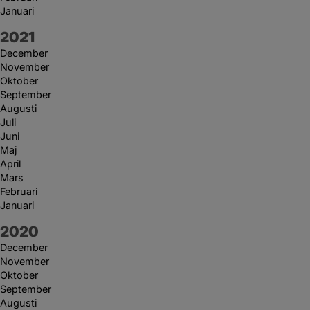
Januari
År:
2021
December
November
Oktober
September
Augusti
Juli
Juni
Maj
April
Mars
Februari
Januari
År:
2020
December
November
Oktober
September
Augusti