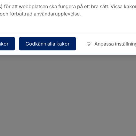
) för att webbplatsen ska fungera på ett bra sätt. Vissa ka
k och förbättrad användarupplevelse.
akor
Godkänn alla kakor
Anpassa inställnin