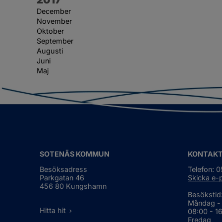
December
November
Oktober
September
Augusti
Juni
Maj
SOTENÄS KOMMUN
KONTAK
Besöksadress
Telefon: 
Parkgatan 46
Skicka e-
456 80 Kungshamn
Besökstid
Måndag -
Hitta hit
08:00 - 1
Fredag