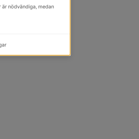
kor är nödvändiga, medan
gar