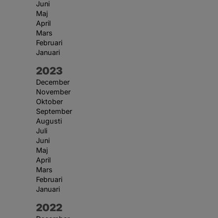
Juni
Maj
April
Mars
Februari
Januari
År:
2023
December
November
Oktober
September
Augusti
Juli
Juni
Maj
April
Mars
Februari
Januari
År:
2022