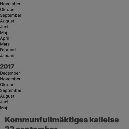
November
Oktober
September
Augusti
Juni
Maj
April
Mars
Februari
Januari
År:
2017
December
November
Oktober
September
Augusti
Juni
Maj
Kommunfullmäktiges kallelse 