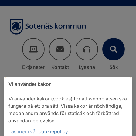
E-tjänster
Kontakt
Lyssna
Sök
Vi använder kakor
Vi använder kakor (cookies) för att webbplatsen ska
fungera på ett bra sätt. Vissa kakor är nödvändiga,
medan andra används för statistik och förbättrad
användarupplevelse.
Läs mer i vår cookiepolicy