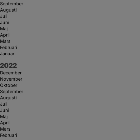
September
Augusti
Juli
Juni
Maj
April
Mars
Februari
Januari
År:
2022
December
November
Oktober
September
Augusti
Juli
Juni
Maj
April
Mars
Februari