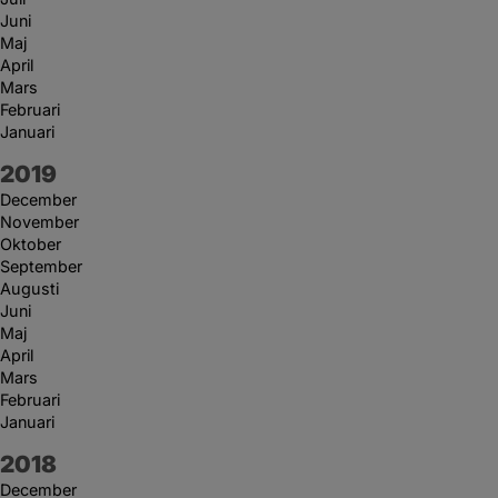
Juni
Maj
April
Mars
Februari
Januari
År:
2019
December
November
Oktober
September
Augusti
Juni
Maj
April
Mars
Februari
Januari
År:
2018
December