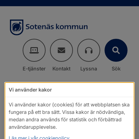
E-tjänster
Kontakt
Lyssna
Sök
Vi använder kakor
Vi använder kakor (cookies) för att webbplatsen ska
fungera på ett bra sätt. Vissa kakor är nödvändiga,
medan andra används för statistik och förbättrad
användarupplevelse.
Läs mer i vår cookiepolicy