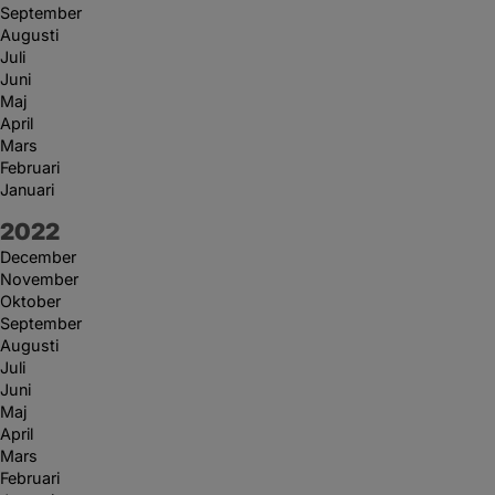
September
Augusti
Juli
Juni
Maj
April
Mars
Februari
Januari
År:
2022
December
November
Oktober
September
Augusti
Juli
Juni
Maj
April
Mars
Februari