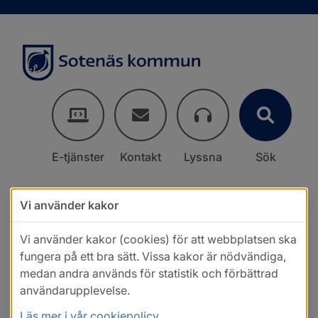
E-tjänster
Kontakt
Lyssna
Sök
Vi använder kakor
Vi använder kakor (cookies) för att webbplatsen ska
fungera på ett bra sätt. Vissa kakor är nödvändiga,
medan andra används för statistik och förbättrad
användarupplevelse.
Läs mer i vår cookiepolicy