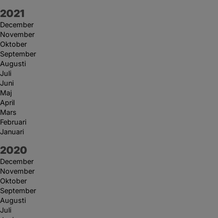
År:
2021
December
November
Oktober
September
Augusti
Juli
Juni
Maj
April
Mars
Februari
Januari
År:
2020
December
November
Oktober
September
Augusti
Juli