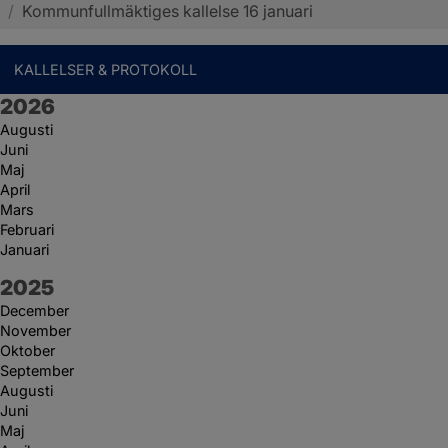
/
Kommunfullmäktiges kallelse 16 januari
KALLELSER & PROTOKOLL
År:
2026
Augusti
Juni
Maj
April
Mars
Februari
Januari
År:
2025
December
November
Oktober
September
Augusti
Juni
Maj