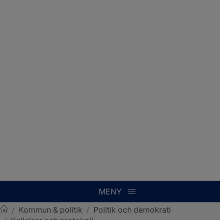
MENY
/
Kommun & politik
/
Politik och demokrati