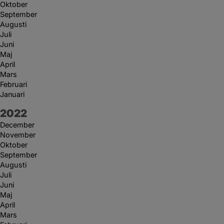
Oktober
September
Augusti
Juli
Juni
Maj
April
Mars
Februari
Januari
År:
2022
December
November
Oktober
September
Augusti
Juli
Juni
Maj
April
Mars