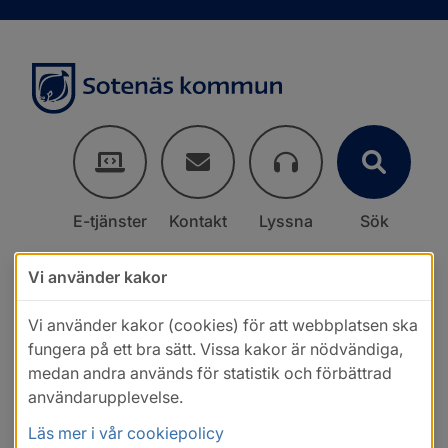
E-tjänster
Kontakt
Lyssna
Sök
Vi använder kakor
Vi använder kakor (cookies) för att webbplatsen ska
fungera på ett bra sätt. Vissa kakor är nödvändiga,
medan andra används för statistik och förbättrad
användarupplevelse.
Läs mer i vår cookiepolicy