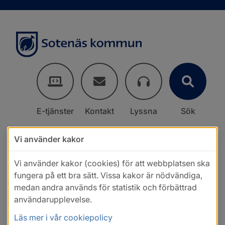
E-tjänster
Kontakt
Lyssna
Sök
Vi använder kakor
Vi använder kakor (cookies) för att webbplatsen ska
fungera på ett bra sätt. Vissa kakor är nödvändiga,
medan andra används för statistik och förbättrad
användarupplevelse.
Läs mer i vår cookiepolicy