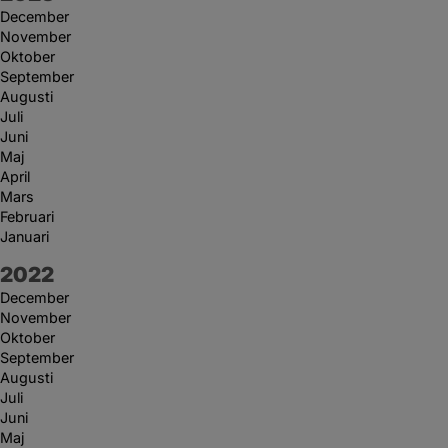
December
November
Oktober
September
Augusti
Juli
Juni
Maj
April
Mars
Februari
Januari
År:
2022
December
November
Oktober
September
Augusti
Juli
Juni
Maj