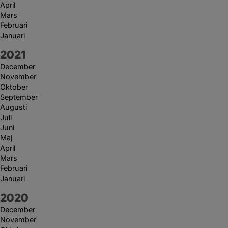
April
Mars
Februari
Januari
År:
2021
December
November
Oktober
September
Augusti
Juli
Juni
Maj
April
Mars
Februari
Januari
År:
2020
December
November