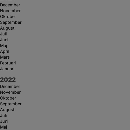
December
November
Oktober
September
Augusti
Juli
Juni
Maj
April
Mars
Februari
Januari
År:
2022
December
November
Oktober
September
Augusti
Juli
Juni
Maj