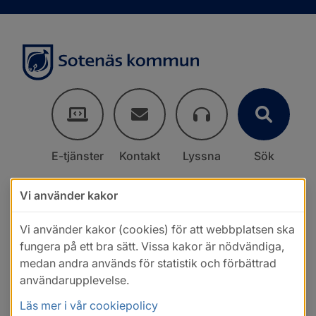
E-tjänster
Kontakt
Lyssna
Sök
Vi använder kakor
Vi använder kakor (cookies) för att webbplatsen ska
fungera på ett bra sätt. Vissa kakor är nödvändiga,
medan andra används för statistik och förbättrad
användarupplevelse.
Läs mer i vår cookiepolicy