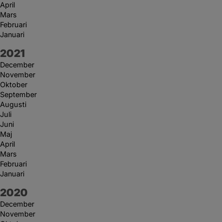
April
Mars
Februari
Januari
År:
2021
December
November
Oktober
September
Augusti
Juli
Juni
Maj
April
Mars
Februari
Januari
År:
2020
December
November