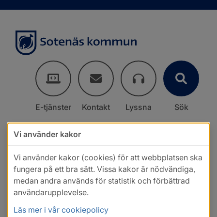
E-tjänster
Kontakt
Lyssna
Sök
Vi använder kakor
Vi använder kakor (cookies) för att webbplatsen ska
fungera på ett bra sätt. Vissa kakor är nödvändiga,
medan andra används för statistik och förbättrad
användarupplevelse.
Läs mer i vår cookiepolicy