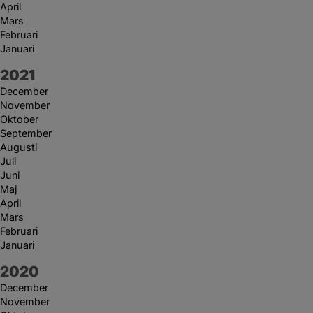
April
Mars
Februari
Januari
År:
2021
December
November
Oktober
September
Augusti
Juli
Juni
Maj
April
Mars
Februari
Januari
År:
2020
December
November