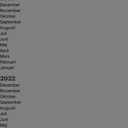
December
November
Oktober
September
Augusti
Juli
Juni
Maj
April
Mars
Februari
Januari
År:
2022
December
November
Oktober
September
Augusti
Juli
Juni
Maj