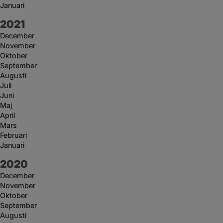
Januari
År:
2021
December
November
Oktober
September
Augusti
Juli
Juni
Maj
April
Mars
Februari
Januari
År:
2020
December
November
Oktober
September
Augusti