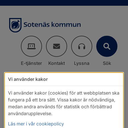
E-tjänster
Kontakt
Lyssna
Sök
Vi använder kakor
Vi använder kakor (cookies) för att webbplatsen ska
fungera på ett bra sätt. Vissa kakor är nödvändiga,
medan andra används för statistik och förbättrad
användarupplevelse.
Läs mer i vår cookiepolicy