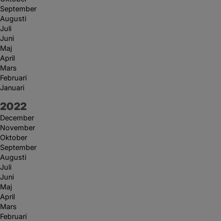
September
Augusti
Juli
Juni
Maj
April
Mars
Februari
Januari
År:
2022
December
November
Oktober
September
Augusti
Juli
Juni
Maj
April
Mars
Februari