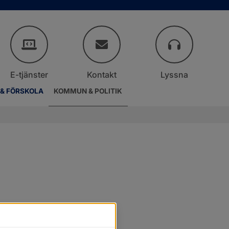
E-tjänster
Kontakt
Lyssna
 & FÖRSKOLA
KOMMUN & POLITIK