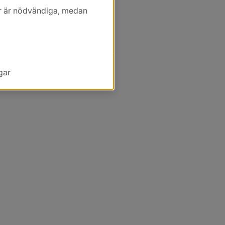
kor är nödvändiga, medan
gar