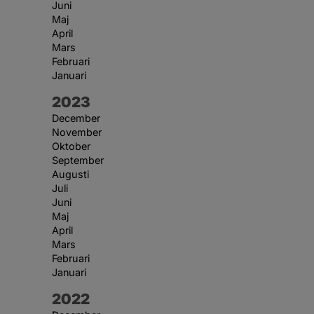
Juni
Maj
April
Mars
Februari
Januari
År:
2023
December
November
Oktober
September
Augusti
Juli
Juni
Maj
April
Mars
Februari
Januari
År:
2022