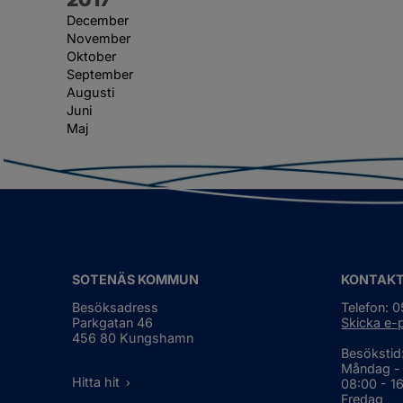
December
November
Oktober
September
Augusti
Juni
Maj
SOTENÄS KOMMUN
KONTAK
Besöksadress
Telefon: 
Parkgatan 46
Skicka e-
456 80 Kungshamn
Besökstid
Måndag -
Hitta hit
08:00 - 1
Fredag