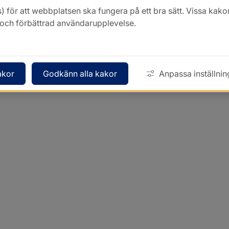
) för att webbplatsen ska fungera på ett bra sätt. Vissa ka
k och förbättrad användarupplevelse.
akor
Godkänn alla kakor
Anpassa inställnin