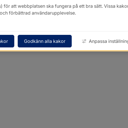
) för att webbplatsen ska fungera på ett bra sätt. Vissa ka
k och förbättrad användarupplevelse.
akor
Godkänn alla kakor
Anpassa inställnin