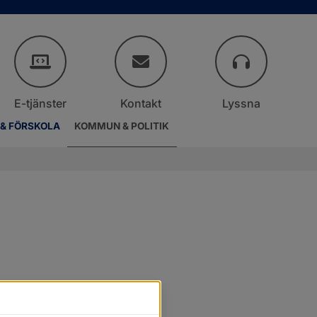
E-tjänster
Kontakt
Lyssna
 & FÖRSKOLA
KOMMUN & POLITIK