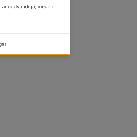
kor är nödvändiga, medan
gar