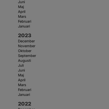
Juni
Maj
April
Mars
Februari
Januari
År:
2023
December
November
Oktober
September
Augusti
Juli
Juni
Maj
April
Mars
Februari
Januari
År:
2022