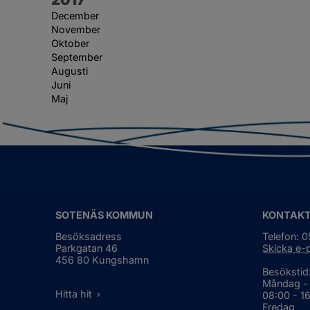
December
November
Oktober
September
Augusti
Juni
Maj
SOTENÄS KOMMUN
KONTAK
Besöksadress
Telefon: 
Parkgatan 46
Skicka e-
456 80 Kungshamn
Besökstid
Måndag -
Hitta hit
08:00 - 1
Fredag