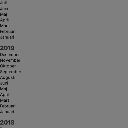
Juli
Juni
Maj
April
Mars
Februari
Januari
År:
2019
December
November
Oktober
September
Augusti
Juni
Maj
April
Mars
Februari
Januari
År:
2018