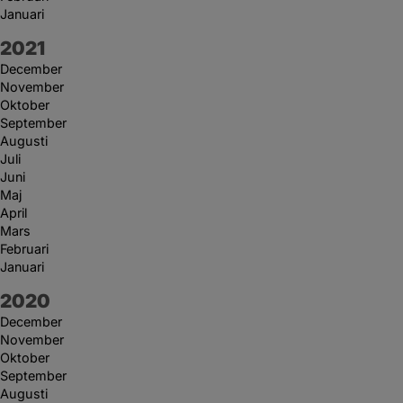
Januari
År:
2021
December
November
Oktober
September
Augusti
Juli
Juni
Maj
April
Mars
Februari
Januari
År:
2020
December
November
Oktober
September
Augusti