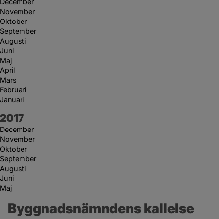
December
November
Oktober
September
Augusti
Juni
Maj
April
Mars
Februari
Januari
År:
2017
December
November
Oktober
September
Augusti
Juni
Maj
Byggnadsnämndens kallelse 