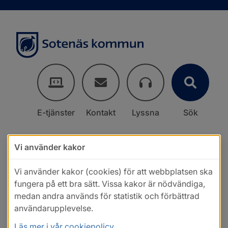
E-tjänster
Kontakt
Lyssna
Sök
Vi använder kakor
Vi använder kakor (cookies) för att webbplatsen ska
fungera på ett bra sätt. Vissa kakor är nödvändiga,
medan andra används för statistik och förbättrad
användarupplevelse.
Läs mer i vår cookiepolicy