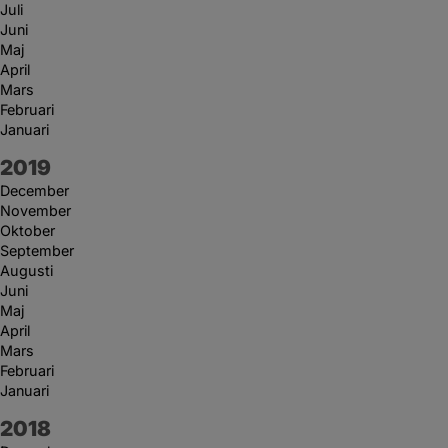
Juli
Juni
Maj
April
Mars
Februari
Januari
År:
2019
December
November
Oktober
September
Augusti
Juni
Maj
April
Mars
Februari
Januari
År:
2018