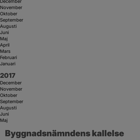
December
November
Oktober
September
Augusti
Juni
Maj
April
Mars
Februari
Januari
År:
2017
December
November
Oktober
September
Augusti
Juni
Maj
Byggnadsnämndens kallelse 