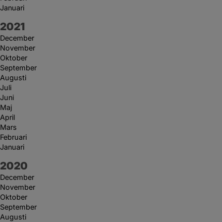
Januari
År:
2021
December
November
Oktober
September
Augusti
Juli
Juni
Maj
April
Mars
Februari
Januari
År:
2020
December
November
Oktober
September
Augusti