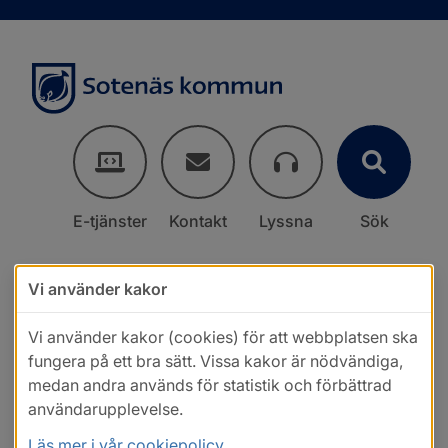
E-tjänster
Kontakt
Lyssna
Sök
Vi använder kakor
Vi använder kakor (cookies) för att webbplatsen ska
fungera på ett bra sätt. Vissa kakor är nödvändiga,
medan andra används för statistik och förbättrad
användarupplevelse.
Läs mer i vår cookiepolicy