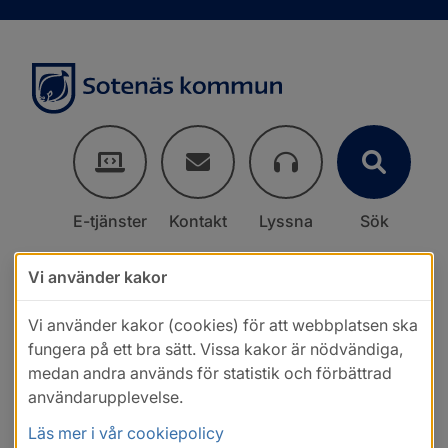
E-tjänster
Kontakt
Lyssna
Sök
Vi använder kakor
Vi använder kakor (cookies) för att webbplatsen ska
fungera på ett bra sätt. Vissa kakor är nödvändiga,
medan andra används för statistik och förbättrad
användarupplevelse.
Läs mer i vår cookiepolicy