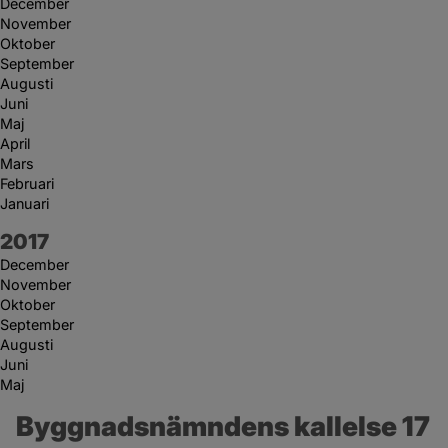
December
November
Oktober
September
Augusti
Juni
Maj
April
Mars
Februari
Januari
År:
2017
December
November
Oktober
September
Augusti
Juni
Maj
Byggnadsnämndens kallelse 17 