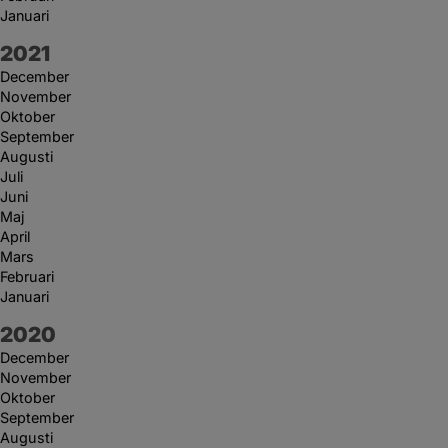
Januari
År:
2021
December
November
Oktober
September
Augusti
Juli
Juni
Maj
April
Mars
Februari
Januari
År:
2020
December
November
Oktober
September
Augusti