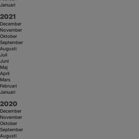
Januari
År:
2021
December
November
Oktober
September
Augusti
Juli
Juni
Maj
April
Mars
Februari
Januari
År:
2020
December
November
Oktober
September
Augusti