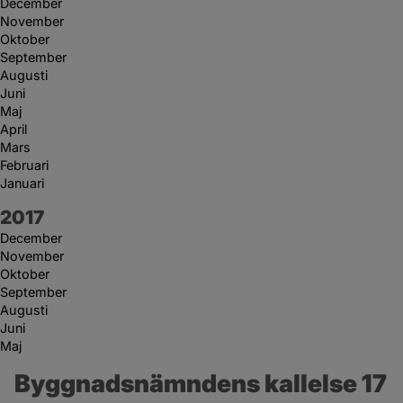
December
November
Oktober
September
Augusti
Juni
Maj
April
Mars
Februari
Januari
År:
2017
December
November
Oktober
September
Augusti
Juni
Maj
Byggnadsnämndens kallelse 17 