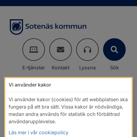
E-tjänster
Kontakt
Lyssna
Sök
Vi använder kakor
Vi använder kakor (cookies) för att webbplatsen ska
fungera på ett bra sätt. Vissa kakor är nödvändiga,
medan andra används för statistik och förbättrad
användarupplevelse.
Läs mer i vår cookiepolicy