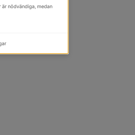
kor är nödvändiga, medan
gar