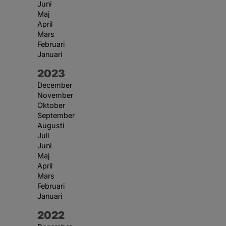
Juni
Maj
April
Mars
Februari
Januari
År:
2023
December
November
Oktober
September
Augusti
Juli
Juni
Maj
April
Mars
Februari
Januari
År:
2022