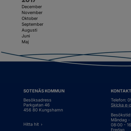
December
November
Oktober
September
Augusti
Juni
Maj
SOTENÄS KOMMUN
KONTAK
Besöksadress
Telefon: 
Parkgatan 46
Skicka e-
456 80 Kungshamn
Besökstid
Måndag -
Hitta hit
08:00 - 1
Fredag