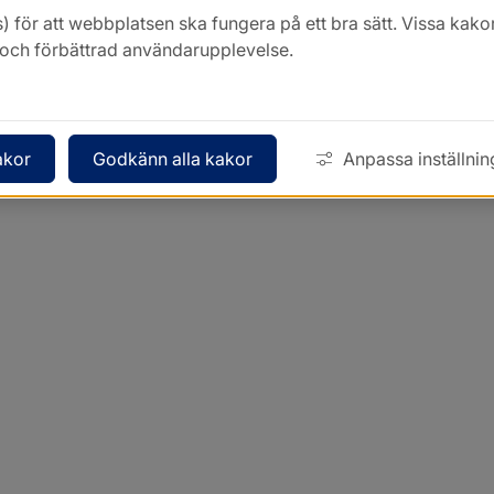
) för att webbplatsen ska fungera på ett bra sätt. Vissa ka
k och förbättrad användarupplevelse.
akor
Godkänn alla kakor
Anpassa inställnin