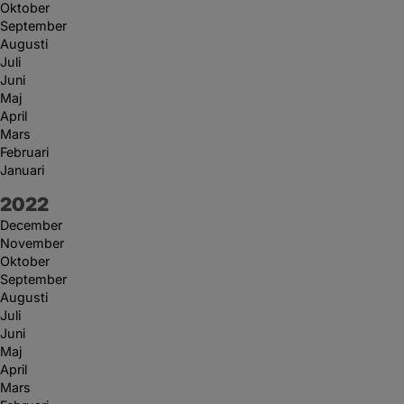
Oktober
September
Augusti
Juli
Juni
Maj
April
Mars
Februari
Januari
År:
2022
December
November
Oktober
September
Augusti
Juli
Juni
Maj
April
Mars