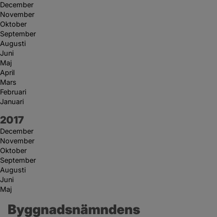
December
November
Oktober
September
Augusti
Juni
Maj
April
Mars
Februari
Januari
År:
2017
December
November
Oktober
September
Augusti
Juni
Maj
Byggnadsnämndens 