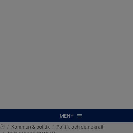
MENY
/
Kommun & politik
/
Politik och demokrati