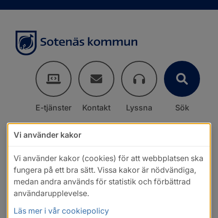
E-tjänster
Kontakt
Lyssna
Sök
Vi använder kakor
Vi använder kakor (cookies) för att webbplatsen ska
fungera på ett bra sätt. Vissa kakor är nödvändiga,
medan andra används för statistik och förbättrad
användarupplevelse.
Läs mer i vår cookiepolicy