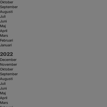
Oktober
September
Augusti
Juli
Juni
Maj
April
Mars
Februari
Januari
År:
2022
December
November
Oktober
September
Augusti
Juli
Juni
Maj
April
Mars