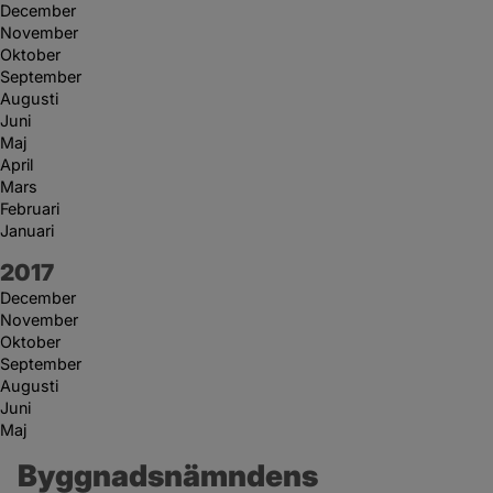
December
November
Oktober
September
Augusti
Juni
Maj
April
Mars
Februari
Januari
År:
2017
December
November
Oktober
September
Augusti
Juni
Maj
Byggnadsnämndens 