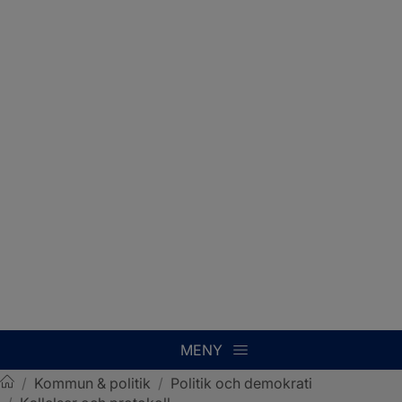
MENY
/
Kommun & politik
/
Politik och demokrati