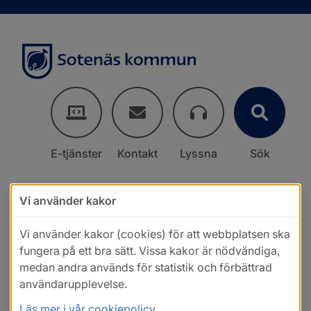
E-tjänster
Kontakt
Lyssna
Sök
Vi använder kakor
Vi använder kakor (cookies) för att webbplatsen ska
fungera på ett bra sätt. Vissa kakor är nödvändiga,
medan andra används för statistik och förbättrad
användarupplevelse.
Läs mer i vår cookiepolicy