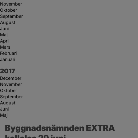
November
Oktober
September
Augusti
Juni
Maj
April
Mars
Februari
Januari
År:
2017
December
November
Oktober
September
Augusti
Juni
Maj
Byggnadsnämnden EXTRA 