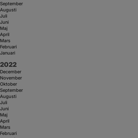
September
Augusti
Juli
Juni
Maj
April
Mars
Februari
Januari
År:
2022
December
November
Oktober
September
Augusti
Juli
Juni
Maj
April
Mars
Februari