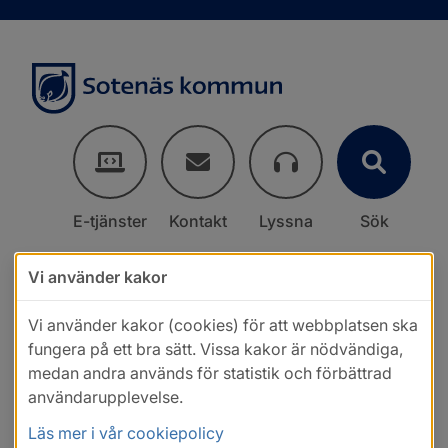
E-tjänster
Kontakt
Lyssna
Sök
Vi använder kakor
Vi använder kakor (cookies) för att webbplatsen ska
fungera på ett bra sätt. Vissa kakor är nödvändiga,
medan andra används för statistik och förbättrad
användarupplevelse.
Läs mer i vår cookiepolicy