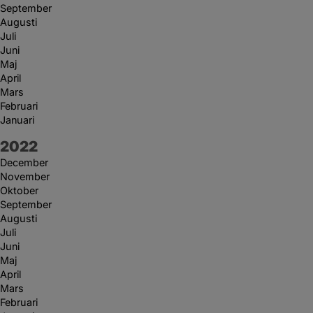
September
Augusti
Juli
Juni
Maj
April
Mars
Februari
Januari
År:
2022
December
November
Oktober
September
Augusti
Juli
Juni
Maj
April
Mars
Februari