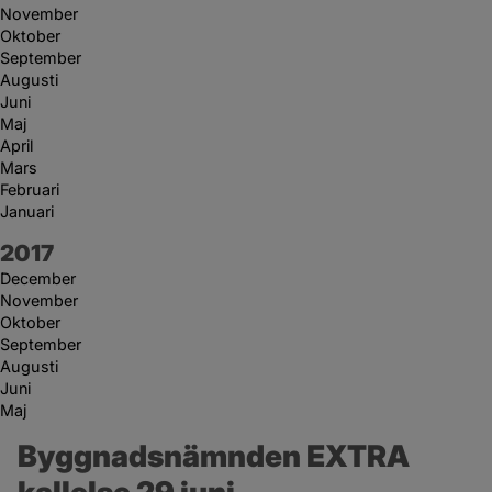
November
Oktober
September
Augusti
Juni
Maj
April
Mars
Februari
Januari
År:
2017
December
November
Oktober
September
Augusti
Juni
Maj
Byggnadsnämnden EXTRA 