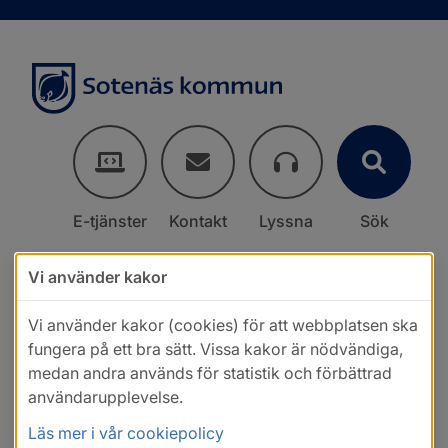
E-tjänster
Kontakt
Lyssna
Sök
Vi använder kakor
Vi använder kakor (cookies) för att webbplatsen ska
fungera på ett bra sätt. Vissa kakor är nödvändiga,
medan andra används för statistik och förbättrad
användarupplevelse.
Läs mer i vår cookiepolicy