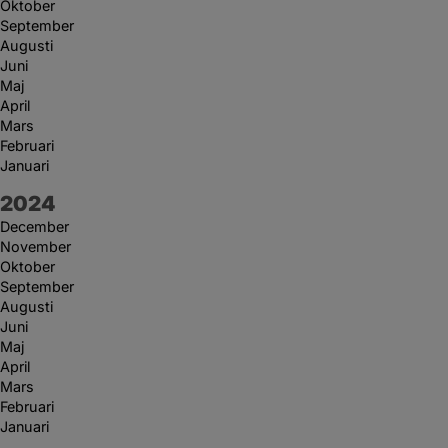
Oktober
September
Augusti
Juni
Maj
April
Mars
Februari
Januari
År:
2024
December
November
Oktober
September
Augusti
Juni
Maj
April
Mars
Februari
Januari