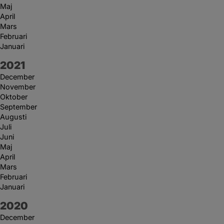
Maj
April
Mars
Februari
Januari
År:
2021
December
November
Oktober
September
Augusti
Juli
Juni
Maj
April
Mars
Februari
Januari
År:
2020
December