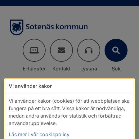
E-tjänster
Kontakt
Lyssna
Sök
Vi använder kakor
Vi använder kakor (cookies) för att webbplatsen ska
fungera på ett bra sätt. Vissa kakor är nödvändiga,
medan andra används för statistik och förbättrad
användarupplevelse.
Läs mer i vår cookiepolicy