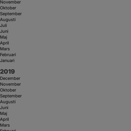
November
Oktober
September
Augusti
Juli
Juni
Maj
April
Mars
Februari
Januari
År:
2019
December
November
Oktober
September
Augusti
Juni
Maj
April
Mars
Februari