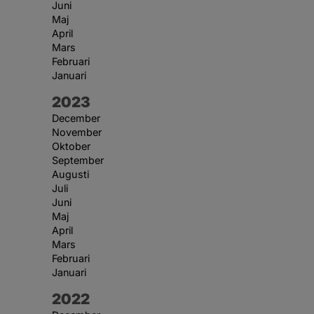
Juni
Maj
April
Mars
Februari
Januari
År:
2023
December
November
Oktober
September
Augusti
Juli
Juni
Maj
April
Mars
Februari
Januari
År:
2022