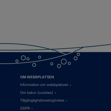
OM WEBBPLATSEN
Information om webbplatsen
Om kakor (cookies)
Tillgänglighetsredogörelse
GDPR