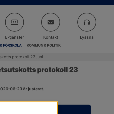
E-tjänster
Kontakt
Lyssna
 & FÖRSKOLA
KOMMUN & POLITIK
otts protokoll 23 juni
sutskotts protokoll 23 
026-06-23 är justerat.
er.