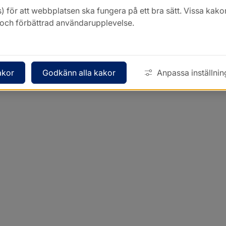
Kontakt
) för att webbplatsen ska fungera på ett bra sätt. Vissa ka
k och förbättrad användarupplevelse.
akor
Godkänn alla kakor
Anpassa inställnin