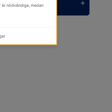
kor är nödvändiga, medan
gar