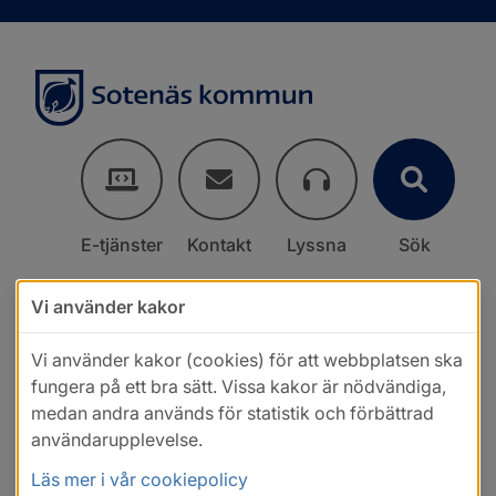
E-tjänster
Kontakt
Lyssna
Sök
Vi använder kakor
Vi använder kakor (cookies) för att webbplatsen ska
fungera på ett bra sätt. Vissa kakor är nödvändiga,
medan andra används för statistik och förbättrad
användarupplevelse.
Läs mer i vår cookiepolicy