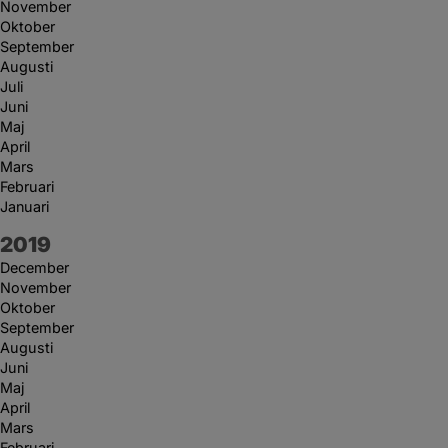
November
Oktober
September
Augusti
Juli
Juni
Maj
April
Mars
Februari
Januari
År:
2019
December
November
Oktober
September
Augusti
Juni
Maj
April
Mars
Februari