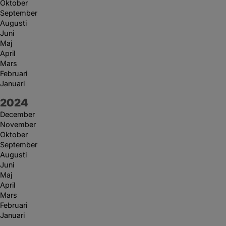
Oktober
September
Augusti
Juni
Maj
April
Mars
Februari
Januari
År:
2024
December
November
Oktober
September
Augusti
Juni
Maj
April
Mars
Februari
Januari