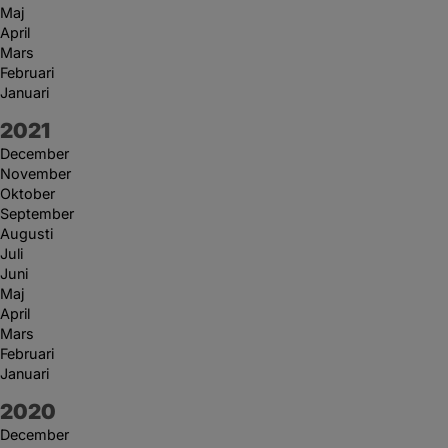
Maj
April
Mars
Februari
Januari
År:
2021
December
November
Oktober
September
Augusti
Juli
Juni
Maj
April
Mars
Februari
Januari
År:
2020
December