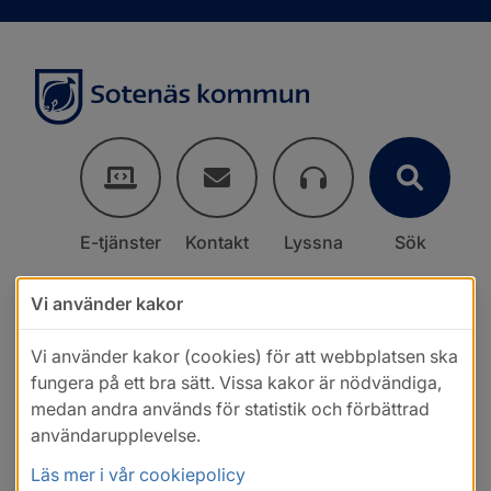
E-tjänster
Kontakt
Lyssna
Sök
Vi använder kakor
Vi använder kakor (cookies) för att webbplatsen ska
fungera på ett bra sätt. Vissa kakor är nödvändiga,
medan andra används för statistik och förbättrad
användarupplevelse.
Läs mer i vår cookiepolicy