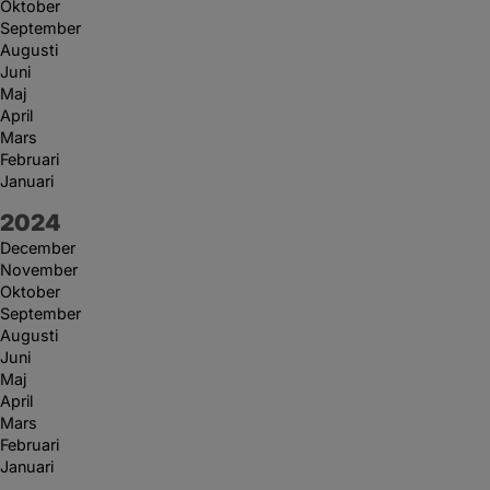
Oktober
September
Augusti
Juni
Maj
April
Mars
Februari
Januari
År:
2024
December
November
Oktober
September
Augusti
Juni
Maj
April
Mars
Februari
Januari