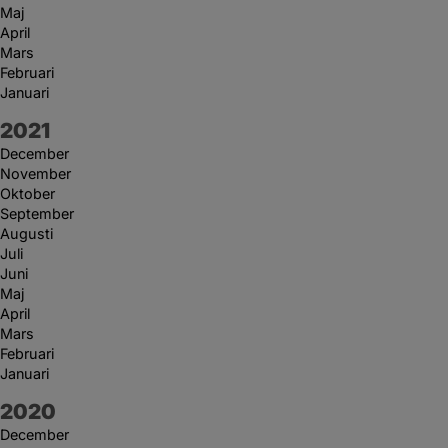
Maj
April
Mars
Februari
Januari
År:
2021
December
November
Oktober
September
Augusti
Juli
Juni
Maj
April
Mars
Februari
Januari
År:
2020
December