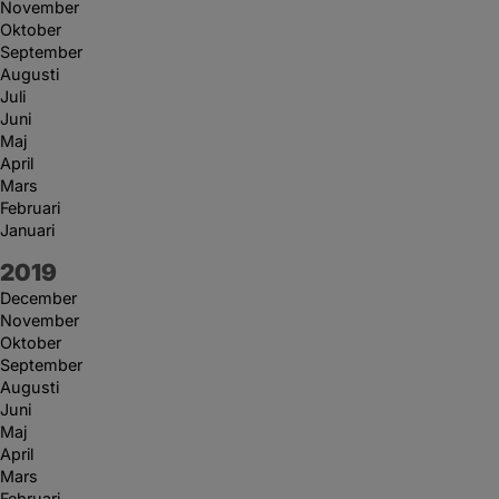
November
Oktober
September
Augusti
Juli
Juni
Maj
April
Mars
Februari
Januari
År:
2019
December
November
Oktober
September
Augusti
Juni
Maj
April
Mars
Februari